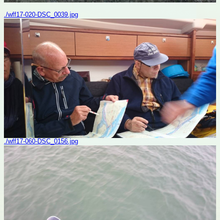
./wff17-020-DSC_0039.jpg
./wff17-060-DSC_0156.jpg