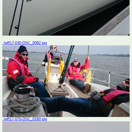
./wff17-030-DSC_0082.jpg
./wff17-070-DSC_0160.jpg