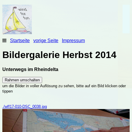
Startseite
Startseite
vorige Seite
Impressum
vorige
Seite
Bildergalerie Herbst 2014
Impressum
Unterwegs im Rheindelta
Rahmen umschalten
um die Bilder in voller Auflösung zu sehen, bitte auf ein Bild klicken oder
tippen
./wff17-010-DSC_0038.jpg