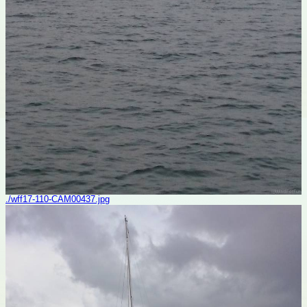
./wff17-110-CAM00437.jpg